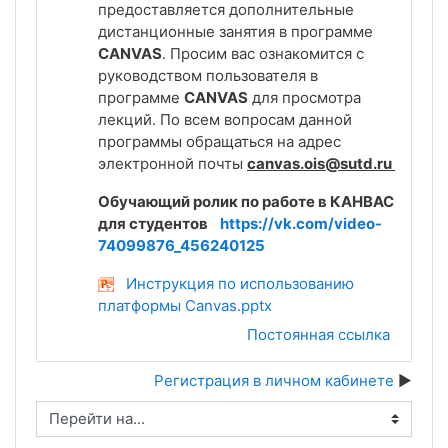
предоставляется дополнительные
дистанционные занятия в программе
CANVAS
.
Просим вас ознакомится с
руководством пользователя в
программе
CANVAS
для просмотра
лекций. По всем вопросам данной
программы обращаться на адрес
электронной почты
canvas.ois@sutd.ru
Обучающий ролик по работе в КАНВАС
для студентов
https://vk.com/video-
74099876_456240125
Инструкция по использованию
платформы Canvas.pptx
Постоянная ссылка
Регистрация в личном кабинете
Перейти на...