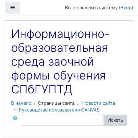
Перейти к основному содержанию
Боковая панель
Вы не вошли в систему (
Вход
)
Информационно-
образовательная
среда заочной
формы обучения
СПбГУПТД
В начало
Страницы сайта
Новости сайта
Руководство пользователя CANVAS
Поиск по форумам
Искать