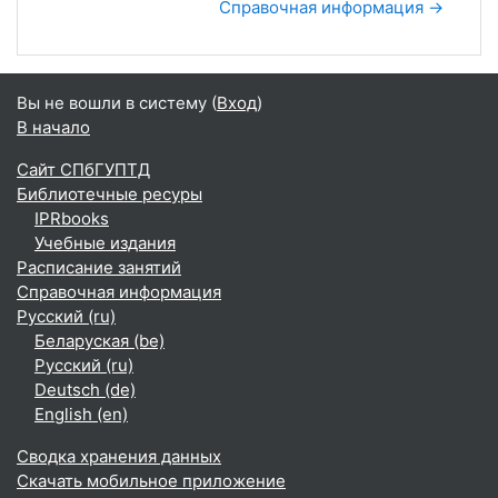
Справочная информация →
Вы не вошли в систему (
Вход
)
В начало
Сайт СПбГУПТД
Библиотечные ресуры
IPRbooks
Учебные издания
Расписание занятий
Справочная информация
Русский ‎(ru)‎
Беларуская ‎(be)‎
Русский ‎(ru)‎
Deutsch ‎(de)‎
English ‎(en)‎
Сводка хранения данных
Скачать мобильное приложение