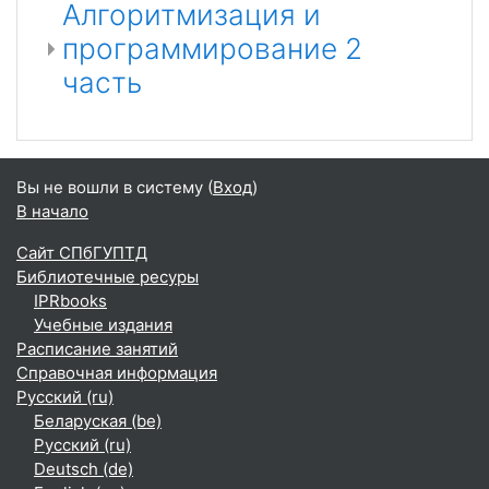
Алгоритмизация и
программирование 2
часть
Вы не вошли в систему (
Вход
)
В начало
Сайт СПбГУПТД
Библиотечные ресуры
IPRbooks
Учебные издания
Расписание занятий
Справочная информация
Русский ‎(ru)‎
Беларуская ‎(be)‎
Русский ‎(ru)‎
Deutsch ‎(de)‎