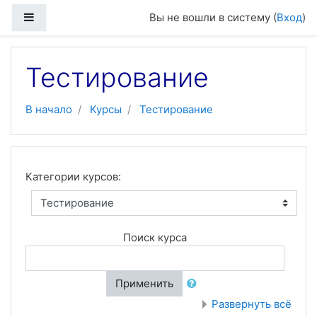
Перейти к основному содержанию
Боковая панель
Вы не вошли в систему (
Вход
)
Тестирование
В начало
Курсы
Тестирование
Категории курсов:
Поиск курса
Применить
Развернуть всё