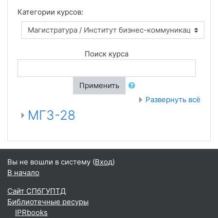
Категории курсов:
Поиск курса
Применить
Развернуть всё
МГЗ-28
Вы не вошли в систему (
Вход
)
В начало
Сайт СПбГУПТД
Библиотечные ресуры
IPRbooks