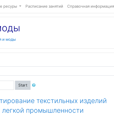
е ресуры
Расписание занятий
Справочная информация
моды
я и моды
Start
ектирование текстильных изделий
ий легкой промышленности