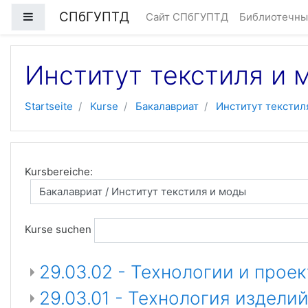
Zum Hauptinhalt
СПбГУПТД
Website-Übersicht
Сайт СПбГУПТД
Библиотечны
Институт текстиля и 
Startseite
Kurse
Бакалавриат
Институт текстил
Kursbereiche:
Kurse suchen
29.03.02 - Технологии и про
29.03.01 - Технология издел