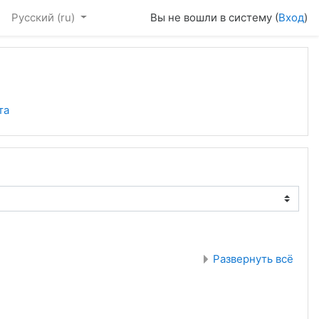
Русский ‎(ru)‎
Вы не вошли в систему (
Вход
)
та
Развернуть всё