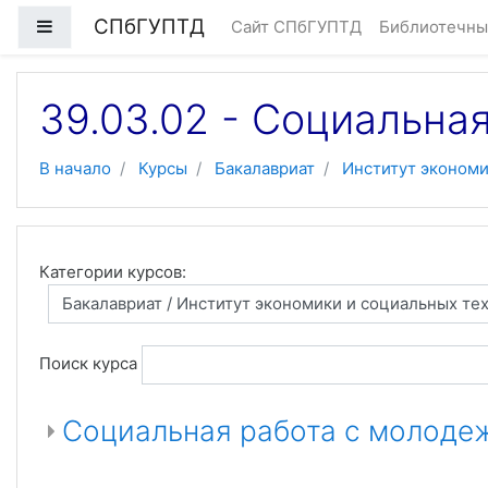
Перейти к основному содержанию
СПбГУПТД
Боковая панель
Сайт СПбГУПТД
Библиотечны
39.03.02 - Социальна
В начало
Курсы
Бакалавриат
Институт экономи
Категории курсов:
Поиск курса
Социальная работа с молоде