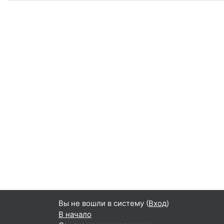
Вы не вошли в систему (
Вход
)
В начало