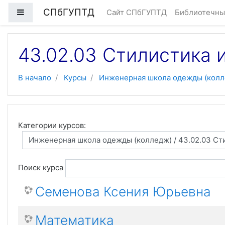
Перейти к основному содержанию
СПбГУПТД
Боковая панель
Сайт СПбГУПТД
Библиотечны
43.02.03 Стилистика 
В начало
Курсы
Инженерная школа одежды (колл
Категории курсов:
Поиск курса
Семенова Ксения Юрьевна
Математика