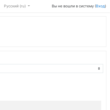
Русский ‎(ru)‎
Вы не вошли в систему (
Вход
)