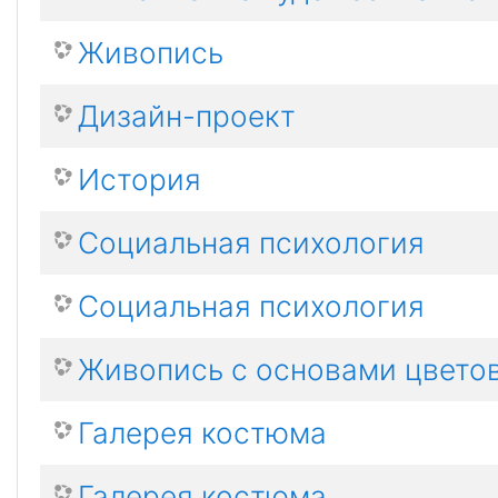
Живопись
Дизайн-проект
История
Социальная психология
Социальная психология
Живопись с основами цвето
Галерея костюма
Галерея костюма