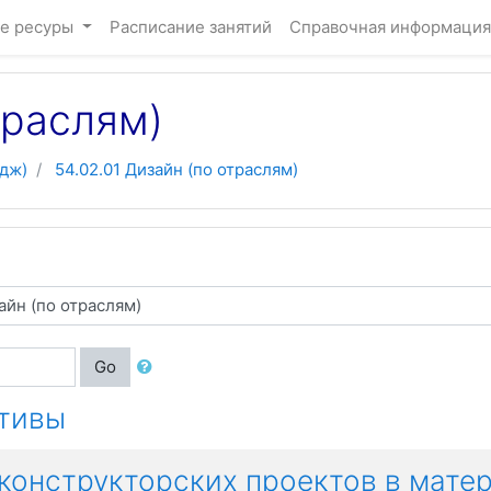
е ресуры
Расписание занятий
Справочная информация
траслям)
дж)
54.02.01 Дизайн (по отраслям)
Go
ктивы
конструкторских проектов в мате