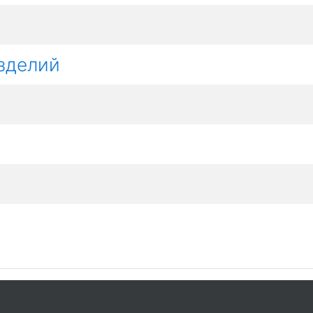
зделий