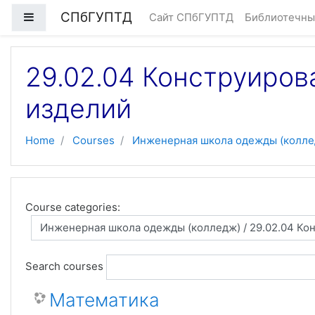
Skip to main content
СПбГУПТД
Side panel
Сайт СПбГУПТД
Библиотечны
29.02.04 Конструиров
изделий
Home
Courses
Инженерная школа одежды (колле
Course categories:
Search courses
Математика